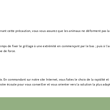
nant cette précaution, vous vous assurez que les animaux ne déforment pas la
emps de fixer le grillage à une extrémité en commençant par le bas ; puis à l’a
be de force.
. En commandant sur notre site Internet, vous faites le choix de la rapidité et
 votre écoute pour vous conseiller et vous orienter vers la solution la plus adap