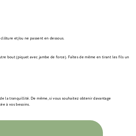
 clôture et/ou ne passent en dessous.
utre bout (piquet avec jambe de force). Faîtes de même en tirant les fils un
 de la tranquillité. De même, si vous souhaitez obtenir davantage
tée à vos besoins.