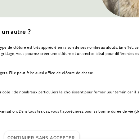
 un autre ?
ype de clôture est très apprécié en raison de ses nombreux atouts. En effet, ce
e grillage, vous pourrez créer une clôture et un enclos idéal pour différentes
ers. Elle peut faire aussi office de clôture de chasse.
icole : de nombreux particuliers le choisissent pour fermer leur terrain car il s
anisation. Dans tous les cas, vous l’apprécierez pour sa bonne durée de vie (de 
CONTINUER SANS ACCEPTER