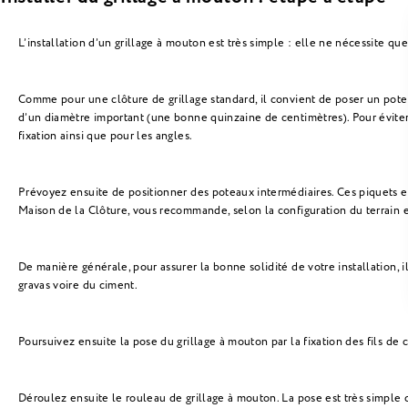
L’installation d’un grillage à mouton est très simple : elle ne nécessite qu
Comme pour une clôture de grillage standard, il convient de poser un potea
d’un diamètre important (une bonne quinzaine de centimètres). Pour éviter 
fixation ainsi que pour les angles.
Prévoyez ensuite de positionner des poteaux intermédiaires. Ces piquets en 
Maison de la Clôture, vous recommande, selon la configuration du terrain e
De manière générale, pour assurer la bonne solidité de votre installation, 
gravas voire du ciment.
Poursuivez ensuite la pose du grillage à mouton par la fixation des fils de c
Déroulez ensuite le rouleau de grillage à mouton. La pose est très simple ca