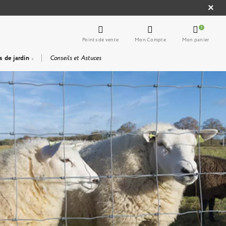
1
Points de vente
Mon Compte
Mon panier
s de jardin
Conseils et Astuces