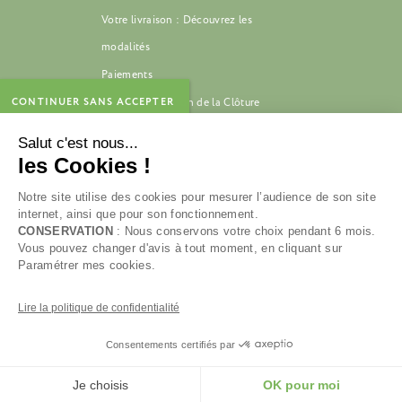
Votre livraison : Découvrez les
modalités
Paiements
CONTINUER SANS ACCEPTER
FAQ de La Maison de la Clôture
Contact
Salut c'est nous...
Piquet clôture
les Cookies !
Notre site utilise des cookies pour mesurer l’audience de son site
internet, ainsi que pour son fonctionnement.
CONSERVATION
: Nous conservons votre choix pendant 6 mois.
Vous pouvez changer d'avis à tout moment, en cliquant sur
Paramétrer mes cookies.
Copyright © 2025 MAISON DE LA CLÔTURE
Mentions légales
Lire la politique de confidentialité
Politique de confidentialité des données
Consentements certifiés par
Je choisis
OK pour moi