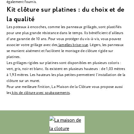
également fournis.
Kit clôture sur platines : du choix et de
la qualité
Les poteaux à encoches, comme les panneaux grillagés, sont plastifiés
pour une plus grande résistance dans le temps. Ils bénéficient d’ailleurs
d’une garantie de 10 ans. Pour vous protéger du vis-à-vis, vous pouvez
associer votre grillage avec des
lamelles brise-vue
. Légers, les panneaux
se manient aisément et facilitent le montage de
clôture rigide sur
platines
.
Les
grillages rigides sur platines
sont disponibles en plusieurs coloris :
vert, gris, noir et blanc. Ils existent en plusieurs hauteurs : de 1,03 mètres
à 1,93 mètres. Les hauteurs les plus petites permettent l’installation de la
clôture sur un muret.
Pour une meilleure finition, La Maison de la Clôture vous propose aussi
les
kits de clôture avec soubassements
.