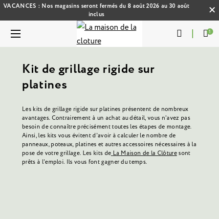
VACANCES : Nos magasins seront fermés du 8 août 2026 au 30 août
inclus
1
Kit de grillage rigide sur
platines
Les
kits de grillage rigide sur platines
présentent de nombreux
avantages. Contrairement à un achat au détail, vous n'avez pas
besoin de connaître précisément toutes les étapes de montage.
Ainsi, les kits vous évitent d'avoir à calculer le nombre de
panneaux, poteaux, platines et autres accessoires nécessaires à la
pose de votre grillage. Les kits de
La Maison de la Clôture
sont
prêts à l'emploi. Ils vous font gagner du temps.