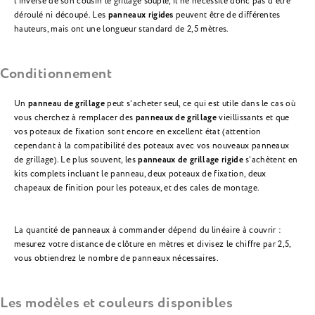
l’inverse de son cousin le grillage souple, il ne nécessite donc pas d’être
déroulé ni découpé. Les
panneaux rigides
peuvent être de différentes
hauteurs, mais ont une longueur standard de 2,5 mètres.
Conditionnement
Un
panneau de grillage
peut s’acheter seul, ce qui est utile dans le cas où
vous cherchez à remplacer des
panneaux de grillage
vieillissants et que
vos poteaux de fixation sont encore en excellent état (attention
cependant à la compatibilité des poteaux avec vos nouveaux panneaux
de grillage). Le plus souvent, les
panneaux de grillage rigide
s’achètent en
kits complets incluant le panneau, deux poteaux de fixation, deux
chapeaux de finition pour les poteaux, et des cales de montage.
La quantité de panneaux à commander dépend du linéaire à couvrir :
mesurez votre distance de clôture en mètres et divisez le chiffre par 2,5,
vous obtiendrez le nombre de panneaux nécessaires.
Les modèles et couleurs disponibles