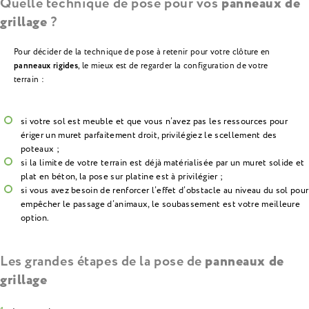
Quelle technique de pose pour vos
panneaux de
grillage
?
Pour décider de la technique de pose à retenir pour votre clôture en
panneaux rigides
, le mieux est de regarder la configuration de votre
terrain :
si votre sol est meuble et que vous n’avez pas les ressources pour
ériger un muret parfaitement droit, privilégiez le scellement des
poteaux ;
si la limite de votre terrain est déjà matérialisée par un muret solide et
plat en béton, la pose sur platine est à privilégier ;
si vous avez besoin de renforcer l’effet d’obstacle au niveau du sol pour
empêcher le passage d’animaux, le soubassement est votre meilleure
option.
Les grandes étapes de la pose de
panneaux de
grillage