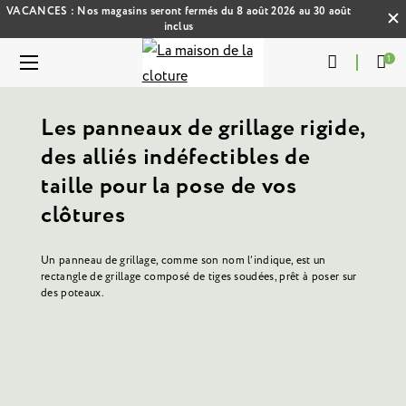
VACANCES : Nos magasins seront fermés du 8 août 2026 au 30 août
inclus
1
Les panneaux de grillage rigide,
des alliés indéfectibles de
taille pour la pose de vos
clôtures
Un panneau de grillage, comme son nom l’indique, est un
rectangle de grillage composé de tiges soudées, prêt à poser sur
des poteaux.