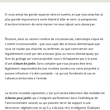
Si vous aimez les grands espaces verts et ouverts, et que vous attachez la
plus grande importance à votre liberté d’aller et venir, la perspective
d’enclore le terrain de votre maison ne vous réjouit sans doute pas.
Pourtant, dans un certain nombre de circonstances, cette étape risque de
s’avérer incontournable : que vous ayez des animaux domestiques que
vous ne voulez pas attacher ou enfermer, ou que votre terrain soit
régulièrement visité par des animaux (plus ou moins domestiques) qui
font du grabuge sur votre propriété, vous n’échapperez pas à la pose
d’une
clôture de jardin
. Sans compter que vous pouvez être tenu
légalement responsable de tout incident survenu sur votre propriété si
aucune infraction n’a été constatée – ce qui est forcément le cas en
l’absence de barrière à l’entrée.
La bonne nouvelle cependant, c’est qu’il existe désormais des modèles de
clôtures pour jardin
qui s’intègrent parfaitement dans l’esthétique de
l’environnement naturel, ou qui peuvent servir de support à une
décoration végétale tout ce qu’il y a de plus chic et élégante. Quelques