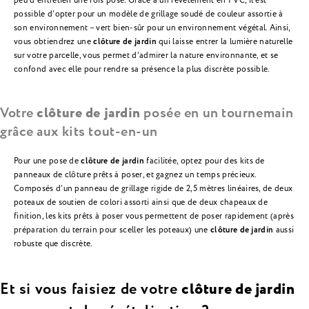
peu d’entretien une fois posé. Grâce à un revêtement en PVC, il est
possible d’opter pour un modèle de grillage soudé de couleur assortie à
son environnement – vert bien-sûr pour un environnement végétal. Ainsi,
vous obtiendrez une
clôture de jardin
qui laisse entrer la lumière naturelle
sur votre parcelle, vous permet d’admirer la nature environnante, et se
confond avec elle pour rendre sa présence la plus discrète possible.
Votre
clôture de jardin
posée en un tournemain
grâce aux kits tout-en-un
Pour une pose de
clôture de jardin
facilitée, optez pour des kits de
panneaux de clôture prêts à poser, et gagnez un temps précieux.
Composés d’un panneau de grillage rigide de 2,5 mètres linéaires, de deux
poteaux de soutien de colori assorti ainsi que de deux chapeaux de
finition, les kits prêts à poser vous permettent de poser rapidement (après
préparation du terrain pour sceller les poteaux) une
clôture de jardin
aussi
robuste que discrète.
Et si vous faisiez de votre
clôture de jardin