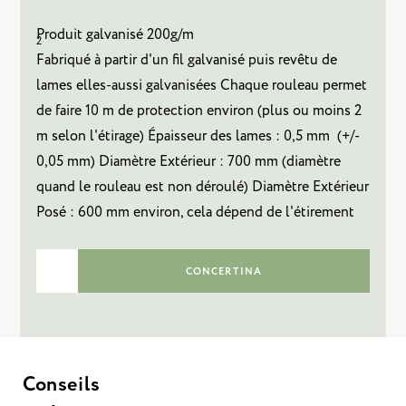
Produit galvanisé 200g/m
2
Fabriqué à partir d'un fil galvanisé puis revêtu de
lames elles-aussi galvanisées Chaque rouleau permet
de faire 10 m de protection environ (plus ou moins 2
m selon l'étirage) Épaisseur des lames : 0,5 mm (+/-
0,05 mm) Diamètre Extérieur : 700 mm (diamètre
quand le rouleau est non déroulé) Diamètre Extérieur
Posé : 600 mm environ, cela dépend de l'étirement
CONCERTINA
Conseils