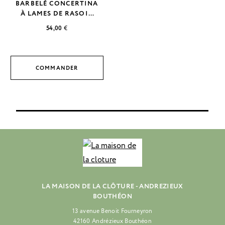
BARBELÉ CONCERTINA
À LAMES DE RASOIR
POUR UNE CLÔTURE
54,00
€
HAUTE SÉCURITÉ
COMMANDER
LA MAISON DE LA CLÔTURE - ANDREZIEUX
BOUTHÉON
13 avenue Benoit Fourneyron
42160 Andrézieux Bouthéon