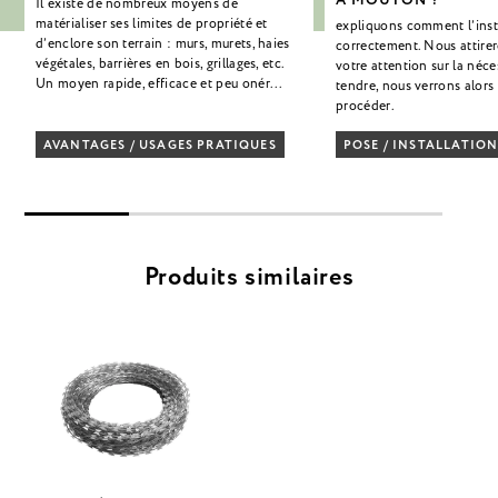
Il existe de nombreux moyens de
matérialiser ses limites de propriété et
expliquons comment l’inst
d’enclore son terrain : murs, murets, haies
correctement. Nous attire
végétales, barrières en bois, grillages, etc.
votre attention sur la néce
Un moyen rapide, efficace et peu onér...
tendre, nous verrons alor
procéder.
AVANTAGES / USAGES PRATIQUES
POSE / INSTALLATIO
Produits similaires